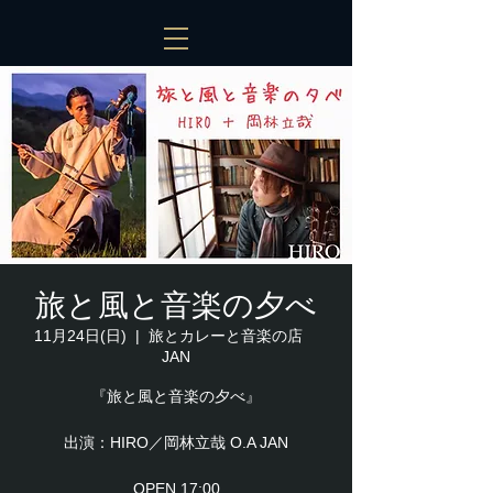
旅と風と音楽の夕べ
11月24日(日)
  |  
旅とカレーと音楽の店
JAN
『旅と風と音楽の夕べ』
出演：HIRO／岡林立哉 O.A JAN
OPEN 17:00