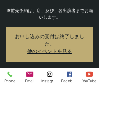
※前売予約は、店、及び、各出演者までお願
いします。
お申し込みの受付は終了しまし
た。
他のイベントを見る
日時・場所
Phone
Email
Instagram
Facebook
YouTube
2019年9月15日 17:00
旅とカレーと音楽の店 JAN, 日本、静岡県
掛川市掛川１１３６−４
このイベントをシェア