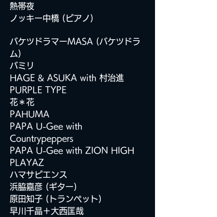
熱帯夜
ノッキー中橋 (ピアノ)
バケツドラマーMASA (バケツドラ
ム)
バミリ
HAGE & ASUKA with 村治進
PURPLE TYPE
花＊花
PAHUMA
PAPA U-Gee with
Countrypeppers
PAPA U-Gee with ZION HIGH
PLAYAZ
ハマサピエンス
浜脇嘉彦 (ギター)
原田知子 (トランペット)
早川千晶＋大西匡哉