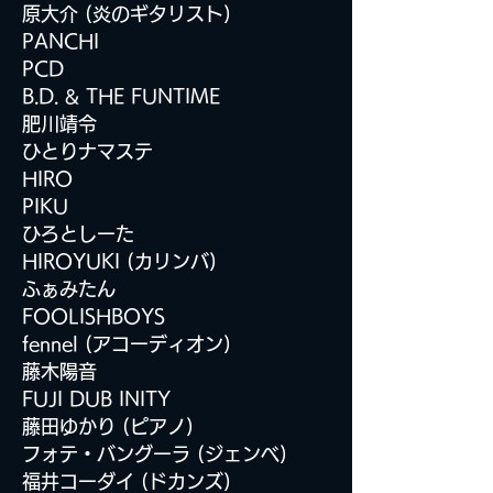
原大介 (炎のギタリスト)
PANCHI
PCD
B.D. & THE FUNTIME
肥川靖令
ひとりナマステ
HIRO
PIKU
ひろとしーた
HIROYUKI (カリンバ)
ふぁみたん
FOOLISHBOYS
fennel (アコーディオン)
藤木陽音
FUJI DUB INITY
藤田ゆかり (ピアノ)
フォテ・バングーラ (ジェンベ)
福井コーダイ (ドカンズ)