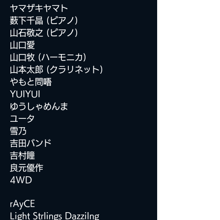
ヤマザキヤマト
薮下千晶 (ピアノ)
山石敬之 (ピアノ)
山口愛
山口牧 (ハーモニカ)
山本太郎 (クラリネット)
やもと問
唔
YUIYUI
ゆうしゃめんま
ユータ
雪乃
吉田バンド
吉村瞳
良元優作
4WD
rAyCE
Light Strlings Dazzilng