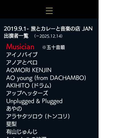
2019.9.1- 旅とカレーと音楽の店 JAN
出演者一覧
（－2025.12.14）
Musician
※
五十音順
アイノバイブ
アノアとペロ
AOMORI KENJIN
AO young (from DACHAMBO)
AKIHITO (ドラム)
アップヘッターズ
Unplugged & Plugged
あやの
アラヤタツロウ (トンコリ)
斐梨
有山じゅんじ